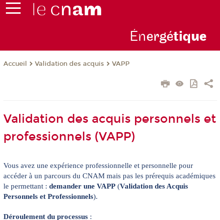
Én
ergé
tiq
ue
Validation des acquis
VAPP
Accueil
Validation des acquis personnels et
professionnels (VAPP)
Vous avez une expérience professionnelle et personnelle pour
accéder à un parcours du CNAM mais pas les prérequis académiques
le permettant :
demander une
VAPP
(
Validation des Acquis
Personnels et Professionnels
).
Déroulement du processus
: