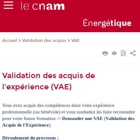
Én
ergé
tiq
ue
Validation des acquis
VAE
Accueil
Validation des acquis de
l'expérience (VAE)
Vous avez acquis des compétences dans votre expérience
professionnelle (ou bénévole) et vous souhaitez les faire reconnaitre
pour votre future formation ->
Demander une VAE
(
Validation des
Acquis de l’Expérience
).
Déroulement du processus :