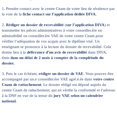
1. Prendre contact avec le centre Cnam de votre lieu de résidence par
la voie de la
fiche contact
sur l’application dédiée DIVA.
2.
Rédiger un dossier de recevabilité
(
sur l’application DIVA
) et
transmettre les pièces administratives à votre conseiller.ère en
admissibilité ou conseiller.ère VAE de votre centre Cnam pour
vérifier l’adéquation de vos acquis avec le diplôme visé. Un
enseignant se prononce à la lecture du dossier de recevabilité. Cela
donne lieu à la
délivrance d’un avis de recevabilité
dans DIVA,
émis
dans un délai de 2 mois à compter de la complétude du
dossier.
3. Puis le cas échéant,
rédiger un dossier de VAE
. Vous pouvez être
accompagné par un.e conseiller.ère VAE agré.é.ée dans
votre centre
Cnam de rattachement
. Le dossier rédigé est déposé auprès du
centre Cnam de rattachement, qui en vérifie la conformité et l’adresse
à la DNF en vue de la tenue du
jury VAE selon un
calendrier
national
.