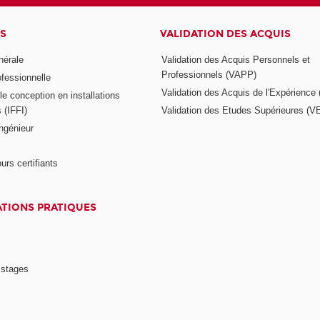
S
VALIDATION DES ACQUIS
nérale
Validation des Acquis Personnels et
Professionnels (VAPP)
ofessionnelle
Validation des Acquis de l'Expérience
e conception en installations
s (IFFI)
Validation des Etudes Supérieures (V
ngénieur
urs certifiants
TIONS PRATIQUES
 stages