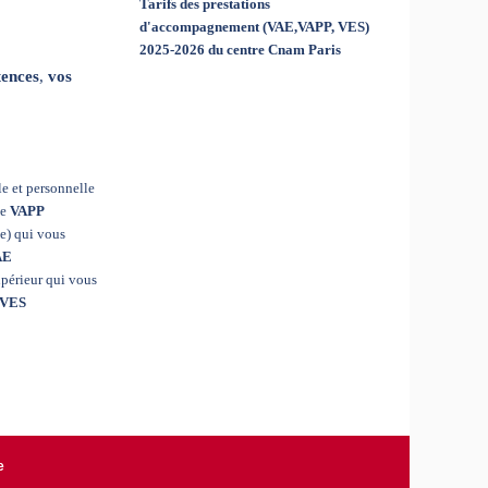
Tarifs des prestations
d'accompagnement (VAE,VAPP, VES)
2025-2026 du centre Cnam Paris
tences
,
vos
le et personnelle
ne
VAPP
e) qui vous
AE
périeur qui vous
VES
e