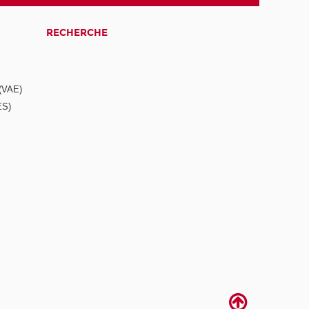
RECHERCHE
 (VAE)
ES)