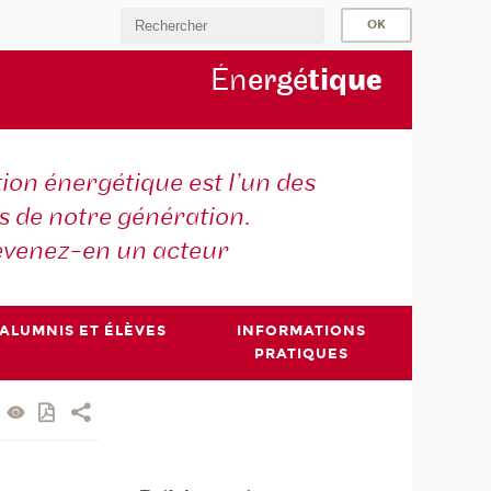
Én
ergé
tiq
ue
tion énergétique est l’un des
is de notre génération.
venez-en un acteur
ALUMNIS ET ÉLÈVES
INFORMATIONS
PRATIQUES