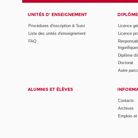
UNITÉS D' ENSEIGNEMENT
DIPLÔME
Procédures d'inscription & Suivi
Licence gé
Liste des unités d'enseignement
Licence pr
FAQ
Responsabl
frigorifique
Diplôme d'i
Doctorat
Autre parco
ALUMNIS ET ÉLÈVES
INFORMA
Contacts
Archives
Emplois et