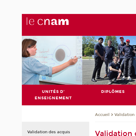
UNITÉS D'
DIPLÔMES
ENSEIGNEMENT
Validation
Accueil
Validation
Validation des acquis