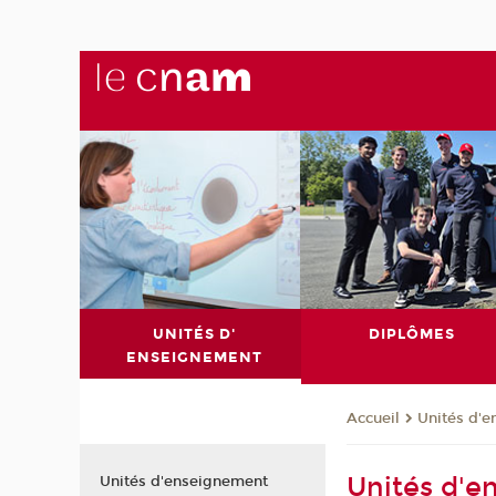
UNITÉS D'
DIPLÔMES
ENSEIGNEMENT
Unités d'
Accueil
Unités d'
Unités d'enseignement