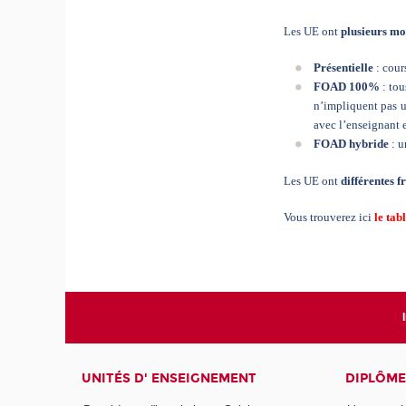
Les UE ont
plusieurs mo
Présentielle
: cour
FOAD
100%
: tou
n’impliquent pas u
avec l’enseignant e
FOAD hybride
: u
Les UE ont
différentes 
Vous trouverez ici
le tab
UNITÉS D' ENSEIGNEMENT
DIPLÔME