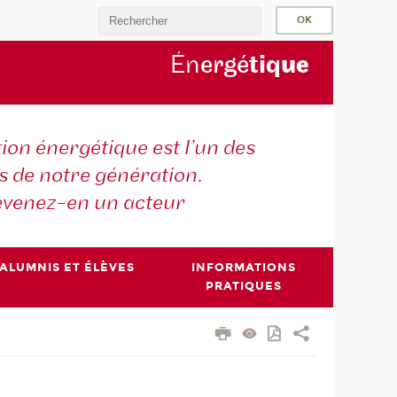
Én
ergé
tiq
ue
tion énergétique est l’un des
is de notre génération.
venez-en un acteur
ALUMNIS ET ÉLÈVES
INFORMATIONS
PRATIQUES