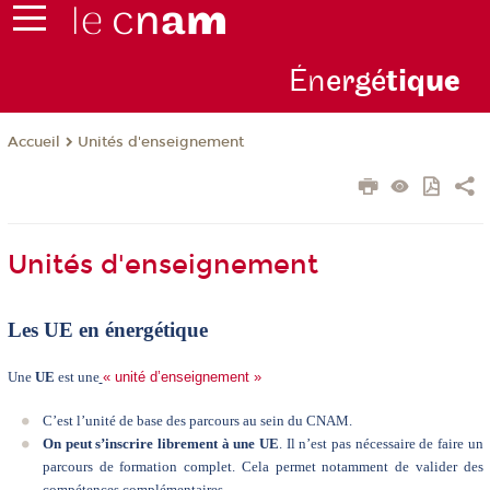
Én
ergé
tiq
ue
Unités d'enseignement
Accueil
Unités d'enseignement
Les UE en énergétique
Une
UE
est une
« unité d’enseignement »
C’est l’unité de base des parcours au sein du CNAM.
On peut s’inscrire librement à une UE
. Il n’est pas nécessaire de faire un
parcours de formation complet. Cela permet notamment de valider des
compétences complémentaires.