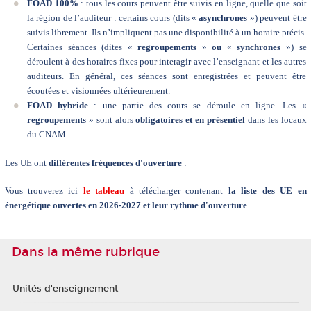
FOAD
100%
: tous les cours peuvent être suivis en ligne, quelle que soit
la région de l’auditeur : certains cours (dits «
asynchrones
») peuvent être
suivis librement. Ils n’impliquent pas une disponibilité à un horaire précis.
Certaines séances (dites «
regroupements
»
ou
«
synchrones
») se
déroulent à des horaires fixes pour interagir avec l’enseignant et les autres
auditeurs. En général, ces séances sont enregistrées et peuvent être
écoutées et visionnées ultérieurement.
FOAD hybride
: une partie des cours se déroule en ligne. Les «
regroupements
» sont alors
obligatoires
et en présentiel
dans les locaux
du CNAM.
Les UE ont
différentes fréquences d'ouverture
:
Vous trouverez ici
le tableau
à télécharger contenant
la liste des UE en
énergétique ouvertes en 2026-2027 et leur rythme d'ouverture
.
Dans la même rubrique
Unités d'enseignement