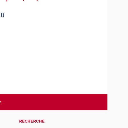
I)
e
RECHERCHE