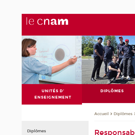
UNITÉS D'
DIPLÔMES
ENSEIGNEMENT
Diplômes
Accueil
Responsable
Diplômes