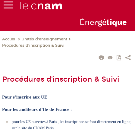
Én
ergé
tiq
ue
Unités d'enseignement
Accueil
Procédures d’inscription & Suivi
Procédures d’inscription & Suivi
Pour s’inscrire aux UE
Pour les auditeurs d’Ile-de-France
:
pour les UE ouvertes à Paris , les inscriptions se font directement en ligne,
sur le site du
CNAM Paris