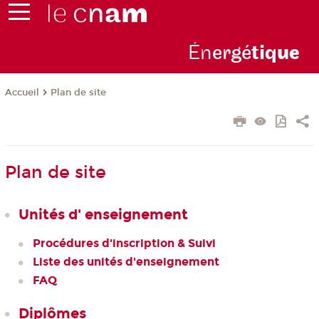
Én
ergé
tiq
ue
Plan de site
Accueil
Plan de site
Unités d' enseignement
Procédures d'inscription & Suivi
Liste des unités d'enseignement
FAQ
Diplômes