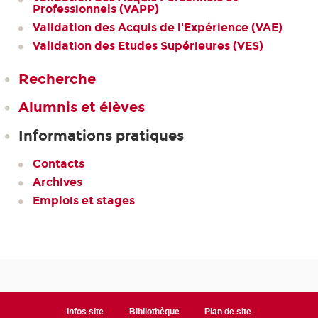
Professionnels (VAPP)
Validation des Acquis de l'Expérience (VAE)
Validation des Etudes Supérieures (VES)
Recherche
Alumnis et élèves
Informations pratiques
Contacts
Archives
Emplois et stages
Infos site
Bibliothèque
Plan de site