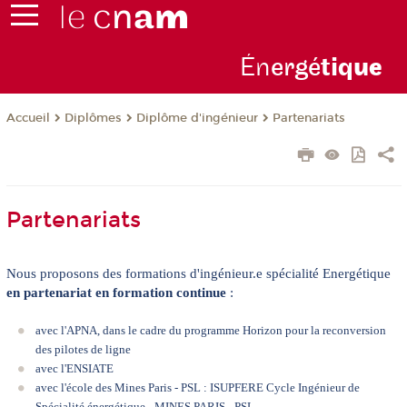
Én
ergé
tiq
ue
Diplômes
Diplôme d'ingénieur
Partenariats
Accueil
Partenariats
Nous proposons des formations d'ingénieur.e spécialité Energétique
en partenariat en formation continue
:
avec l'APNA, dans le cadre du
programme Horizon
pour la reconversion
des pilotes de ligne
avec l'
ENSIATE
avec l'école des Mines Paris - PSL : ISUPFERE
Cycle Ingénieur de
Spécialité énergétique - MINES PARIS - PSL