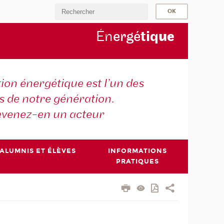
Én
ergé
tiq
ue
tion énergétique est l’un des
is de notre génération.
venez-en un acteur
ALUMNIS ET ÉLÈVES
INFORMATIONS
PRATIQUES