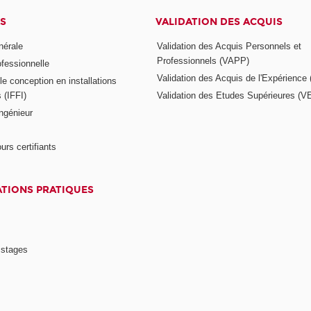
S
VALIDATION DES ACQUIS
nérale
Validation des Acquis Personnels et
Professionnels (VAPP)
ofessionnelle
Validation des Acquis de l'Expérience
e conception en installations
s (IFFI)
Validation des Etudes Supérieures (V
ngénieur
urs certifiants
TIONS PRATIQUES
 stages