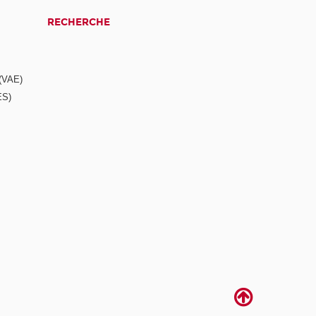
RECHERCHE
 (VAE)
ES)