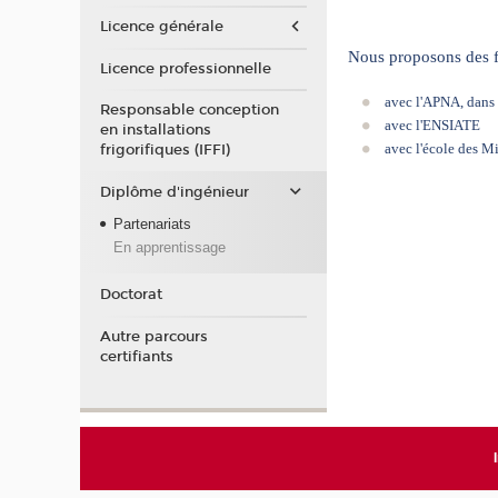
Licence générale
Nous proposons des f
Licence professionnelle
avec l'APNA, dans 
Responsable conception
avec l'
ENSIATE
en installations
avec l'école des M
frigorifiques (IFFI)
Diplôme d'ingénieur
Partenariats
En apprentissage
Doctorat
Autre parcours
certifiants