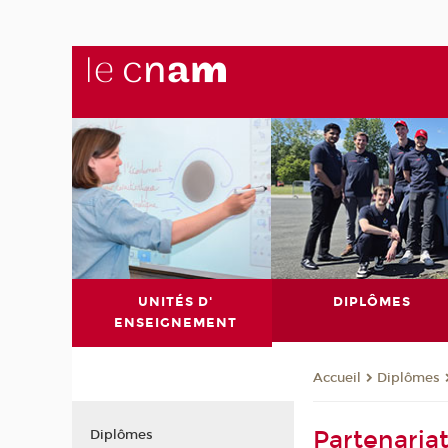
UNITÉS D'
DIPLÔMES
ENSEIGNEMENT
Diplômes
Accueil
Partenaria
Diplômes