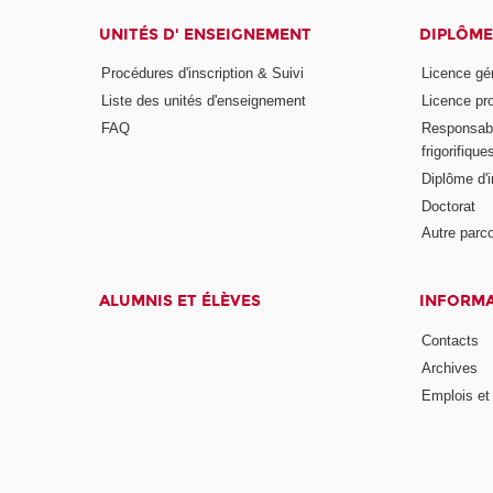
UNITÉS D' ENSEIGNEMENT
DIPLÔME
Procédures d'inscription & Suivi
Licence gé
Liste des unités d'enseignement
Licence pr
FAQ
Responsabl
frigorifique
Diplôme d'i
Doctorat
Autre parco
ALUMNIS ET ÉLÈVES
INFORMA
Contacts
Archives
Emplois et