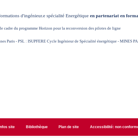
ormations d'ingénieur.e spécialité Energétique
en partenariat en forma
le cadre du
programme Horizon
pour la reconversion des pilotes de ligne
ines Paris - PSL : ISUPFERE
Cycle Ingénieur de Spécialité énergétique - MINES PA
Infos site
Bibliothèque
Plan de site
Accessibilité: non conform