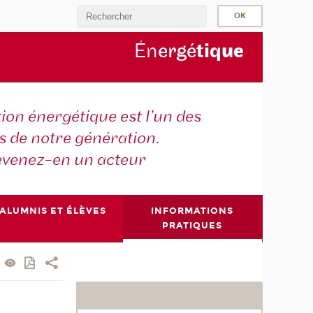
Én
ergé
tiq
ue
tion énergétique est l’un des
is de notre génération.
venez-en un acteur
ALUMNIS ET ÉLÈVES
INFORMATIONS
PRATIQUES