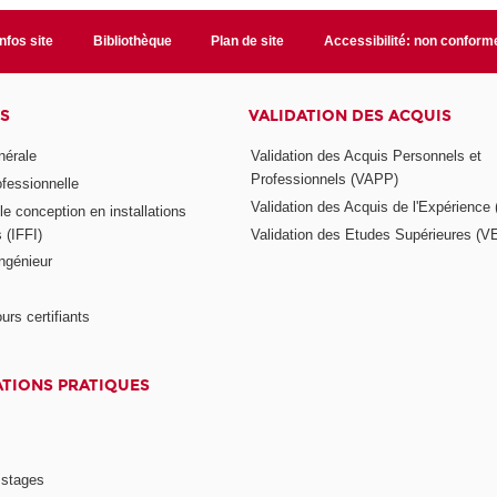
Infos site
Bibliothèque
Plan de site
Accessibilité: non conform
S
VALIDATION DES ACQUIS
nérale
Validation des Acquis Personnels et
Professionnels (VAPP)
ofessionnelle
Validation des Acquis de l'Expérience
e conception en installations
s (IFFI)
Validation des Etudes Supérieures (V
ngénieur
urs certifiants
TIONS PRATIQUES
 stages