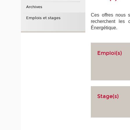
Archives
Ces offres nous so
Emplois et stages
recherchent les 
Énergétique.
Emploi(s)
Stage(s)