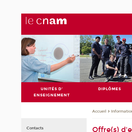
UNITÉS D'
DIPLÔMES
ENSEIGNEMENT
Informatio
Accueil
Offre(s) d'
Contacts