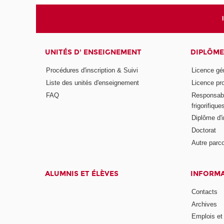
UNITÉS D' ENSEIGNEMENT
DIPLÔME
Procédures d'inscription & Suivi
Licence gé
Liste des unités d'enseignement
Licence pr
FAQ
Responsabl
frigorifique
Diplôme d'i
Doctorat
Autre parco
ALUMNIS ET ÉLÈVES
INFORMA
Contacts
Archives
Emplois et