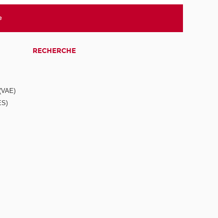
e
RECHERCHE
 (VAE)
ES)