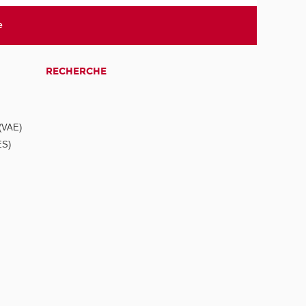
e
RECHERCHE
 (VAE)
ES)