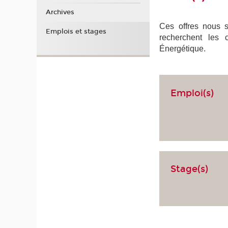
Archives
Ces offres nous so
Emplois et stages
recherchent les 
Énergétique.
Emploi(s)
Stage(s)