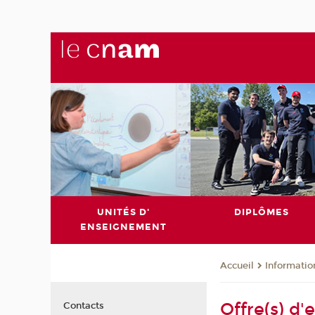
UNITÉS D'
DIPLÔMES
ENSEIGNEMENT
Informatio
Accueil
Offre(s) d'
Contacts