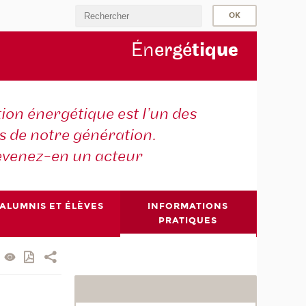
Én
ergé
tiq
ue
tion énergétique est l’un des
is de notre génération.
venez-en un acteur
ALUMNIS ET ÉLÈVES
INFORMATIONS
PRATIQUES