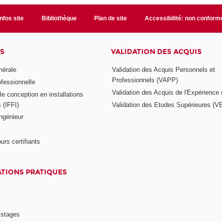
Infos site
Bibliothèque
Plan de site
Accessibilité: non conform
S
VALIDATION DES ACQUIS
nérale
Validation des Acquis Personnels et
Professionnels (VAPP)
ofessionnelle
Validation des Acquis de l'Expérience
e conception en installations
s (IFFI)
Validation des Etudes Supérieures (V
ngénieur
urs certifiants
TIONS PRATIQUES
 stages