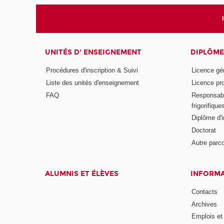
UNITÉS D' ENSEIGNEMENT
DIPLÔME
Procédures d'inscription & Suivi
Licence gé
Liste des unités d'enseignement
Licence pr
FAQ
Responsabl
frigorifique
Diplôme d'i
Doctorat
Autre parco
ALUMNIS ET ÉLÈVES
INFORMA
Contacts
Archives
Emplois et