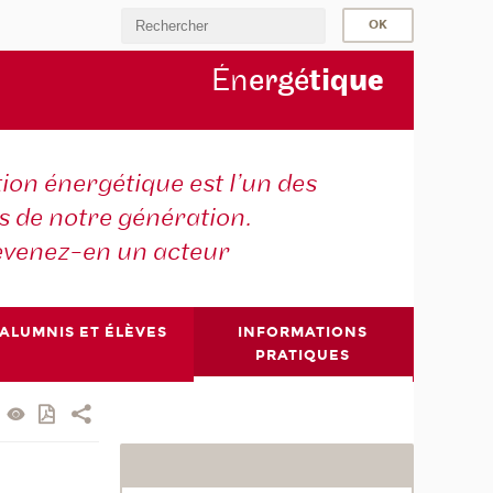
Én
ergé
tiq
ue
tion énergétique est l’un des
is de notre génération.
venez-en un acteur
ALUMNIS ET ÉLÈVES
INFORMATIONS
PRATIQUES