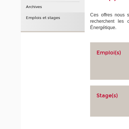
Archives
Ces offres nous so
Emplois et stages
recherchent les 
Énergétique.
Emploi(s)
Stage(s)