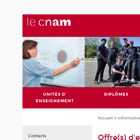
UNITÉS D'
DIPLÔMES
ENSEIGNEMENT
Informatio
Accueil
Offre(s) d'
Contacts