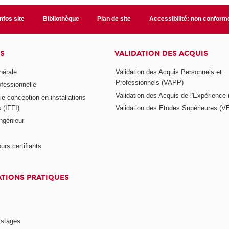
Infos site
Bibliothèque
Plan de site
Accessibilité: non conform
S
VALIDATION DES ACQUIS
nérale
Validation des Acquis Personnels et
Professionnels (VAPP)
ofessionnelle
Validation des Acquis de l'Expérience
e conception en installations
s (IFFI)
Validation des Etudes Supérieures (V
ngénieur
urs certifiants
TIONS PRATIQUES
 stages