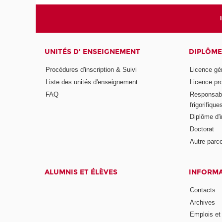
UNITÉS D' ENSEIGNEMENT
DIPLÔME
Procédures d'inscription & Suivi
Licence gé
Liste des unités d'enseignement
Licence pr
FAQ
Responsabl
frigorifique
Diplôme d'i
Doctorat
Autre parco
ALUMNIS ET ÉLÈVES
INFORMA
Contacts
Archives
Emplois et