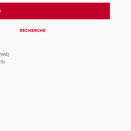
e
RECHERCHE
 (VAE)
ES)