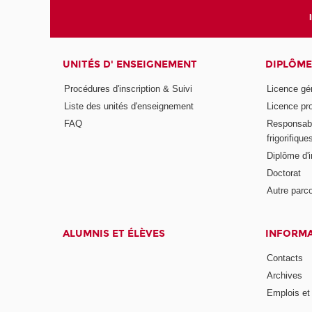
UNITÉS D' ENSEIGNEMENT
DIPLÔME
Procédures d'inscription & Suivi
Licence gé
Liste des unités d'enseignement
Licence pr
FAQ
Responsabl
frigorifique
Diplôme d'i
Doctorat
Autre parco
ALUMNIS ET ÉLÈVES
INFORMA
Contacts
Archives
Emplois et