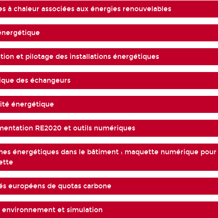
s à chaleur associées aux énergies renouvelables
 énergétique
tion et pilotage des installations énergétiques
mique des échangeurs
cité énergétique
mentation RE2020 et outils numériques
mes énergétiques dans le bâtiment : maquette numérique pour
ette
hés européens de quotas carbone
, environnement et simulation