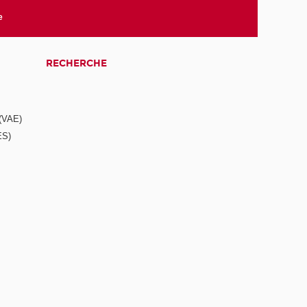
e
RECHERCHE
 (VAE)
ES)