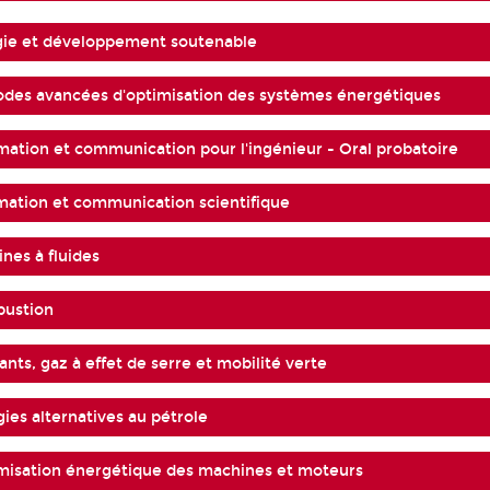
gie et développement soutenable
des avancées d'optimisation des systèmes énergétiques
mation et communication pour l'ingénieur - Oral probatoire
mation et communication scientifique
nes à fluides
ustion
nts, gaz à effet de serre et mobilité verte
ies alternatives au pétrole
misation énergétique des machines et moteurs