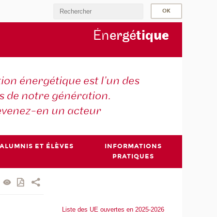
Én
ergé
tiq
ue
tion énergétique est l’un des
is de notre génération.
venez-en un acteur
ALUMNIS ET ÉLÈVES
INFORMATIONS
PRATIQUES
Liste des UE ouvertes en 2025-2026