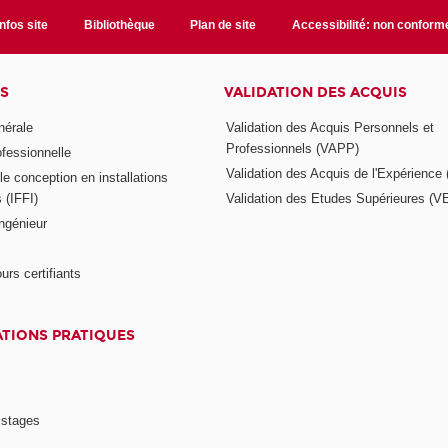
Infos site
Bibliothèque
Plan de site
Accessibilité: non conform
S
VALIDATION DES ACQUIS
nérale
Validation des Acquis Personnels et
Professionnels (VAPP)
ofessionnelle
Validation des Acquis de l'Expérience
e conception en installations
s (IFFI)
Validation des Etudes Supérieures (V
ngénieur
urs certifiants
TIONS PRATIQUES
 stages