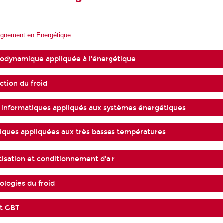
eignement en Energétique
:
odynamique appliquée à l'énergétique
ction du froid
s informatiques appliqués aux systèmes énergétiques
iques appliquées aux très basses températures
tisation et conditionnement d'air
ologies du froid
et GBT