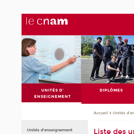
UNITÉS D'
DIPLÔMES
ENSEIGNEMENT
Unités d'
Accueil
Liste des 
Unités d'enseignement