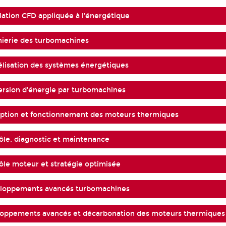
ation CFD appliquée à l'énergétique
nierie des turbomachines
lisation des systèmes énergétiques
rsion d'énergie par turbomachines
eption et fonctionnement des moteurs thermiques
ôle, diagnostic et maintenance
ôle moteur et stratégie optimisée
loppements avancés turbomachines
loppements avancés et décarbonation des moteurs thermiques