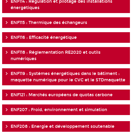
ENF114 : Régulation et pilotage des installations
énergétiques
ENF115 : Thermique des échangeurs
ENF116 : Efficacité énergétique
ENF118 : Réglementation RE2020 et outils
numériques
ENF119 : Systèmes énergétiques dans le bâtiment :
maquette numérique pour le CVC et le STDmaquette
ENF121 : Marchés européens de quotas carbone
ENF207 : Froid, environnement et simulation
ENF208 : Energie et développement soutenable