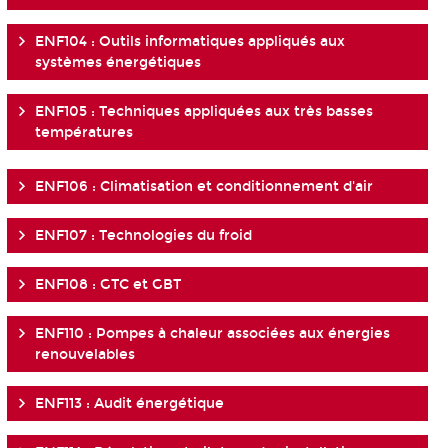
ENF104 : Outils informatiques appliqués aux
systèmes énergétiques
ENF105 : Techniques appliquées aux très basses
températures
ENF106 : Climatisation et conditionnement d'air
ENF107 : Technologies du froid
ENF108 : GTC et GBT
ENF110 : Pompes à chaleur associées aux énergies
renouvelables
ENF113 : Audit énergétique