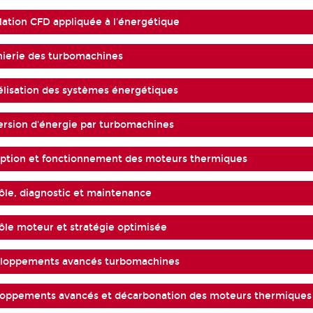
ation CFD appliquée à l'énergétique
nierie des turbomachines
lisation des systèmes énergétiques
rsion d'énergie par turbomachines
eption et fonctionnement des moteurs thermiques
ôle, diagnostic et maintenance
ôle moteur et stratégie optimisée
loppements avancés turbomachines
loppements avancés et décarbonation des moteurs thermiques