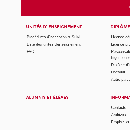
UNITÉS D' ENSEIGNEMENT
DIPLÔME
Procédures d'inscription & Suivi
Licence gé
Liste des unités d'enseignement
Licence pr
FAQ
Responsabl
frigorifique
Diplôme d'i
Doctorat
Autre parco
ALUMNIS ET ÉLÈVES
INFORMA
Contacts
Archives
Emplois et