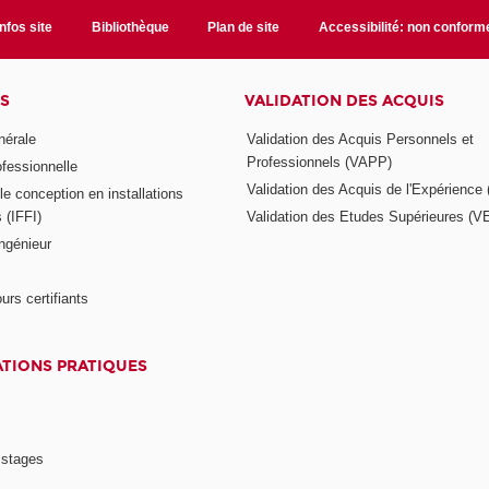
Infos site
Bibliothèque
Plan de site
Accessibilité: non conform
S
VALIDATION DES ACQUIS
nérale
Validation des Acquis Personnels et
Professionnels (VAPP)
ofessionnelle
Validation des Acquis de l'Expérience
e conception en installations
s (IFFI)
Validation des Etudes Supérieures (V
ngénieur
urs certifiants
TIONS PRATIQUES
 stages