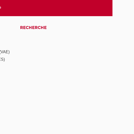
e
RECHERCHE
 (VAE)
ES)