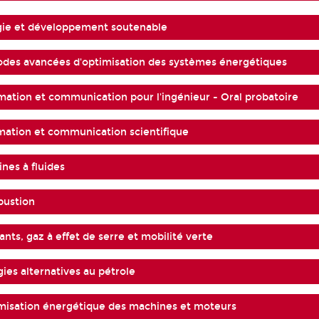
gie et développement soutenable
des avancées d'optimisation des systèmes énergétiques
mation et communication pour l'ingénieur - Oral probatoire
mation et communication scientifique
nes à fluides
ustion
nts, gaz à effet de serre et mobilité verte
ies alternatives au pétrole
misation énergétique des machines et moteurs