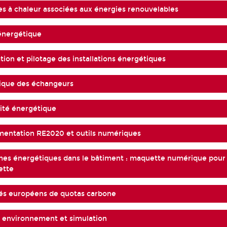
s à chaleur associées aux énergies renouvelables
 énergétique
tion et pilotage des installations énergétiques
mique des échangeurs
cité énergétique
mentation RE2020 et outils numériques
mes énergétiques dans le bâtiment : maquette numérique pour
ette
hés européens de quotas carbone
, environnement et simulation