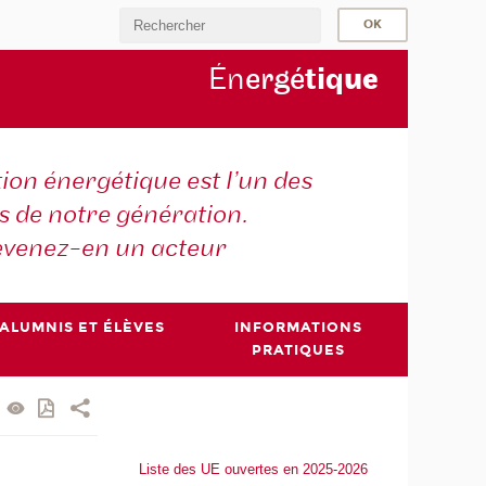
Én
ergé
tiq
ue
tion énergétique est l’un des
is de notre génération.
venez-en un acteur
ALUMNIS ET ÉLÈVES
INFORMATIONS
PRATIQUES
Liste des UE ouvertes en 2025-2026