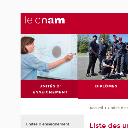
UNITÉS D'
DIPLÔMES
ENSEIGNEMENT
Unités d'
Accueil
Liste des 
Unités d'enseignement