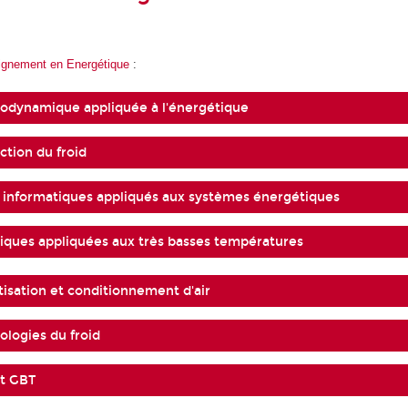
eignement en Energétique
:
odynamique appliquée à l'énergétique
ction du froid
s informatiques appliqués aux systèmes énergétiques
iques appliquées aux très basses températures
tisation et conditionnement d'air
ologies du froid
et GBT