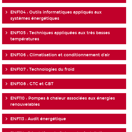
ENF104 : Outils informatiques appliqués aux
systèmes énergétiques
ENF105 : Techniques appliquées aux très basses
températures
ENF106 : Climatisation et conditionnement d'air
ENF107 : Technologies du froid
ENF108 : GTC et GBT
ENF110 : Pompes à chaleur associées aux énergies
renouvelables
ENF113 : Audit énergétique