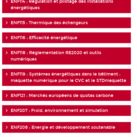
ENF114 : Régulation et pilotage des installations
énergétiques
ENF115 : Thermique des échangeurs
ENF116 : Efficacité énergétique
ENF118 : Réglementation RE2020 et outils
numériques
ENF119 : Systèmes énergétiques dans le bâtiment :
maquette numérique pour le CVC et le STDmaquette
ENF121 : Marchés européens de quotas carbone
ENF207 : Froid, environnement et simulation
ENF208 : Energie et développement soutenable