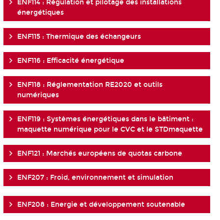
ENF114 : Régulation et pilotage des installations
énergétiques
ENF115 : Thermique des échangeurs
ENF116 : Efficacité énergétique
ENF118 : Réglementation RE2020 et outils
numériques
ENF119 : Systèmes énergétiques dans le bâtiment :
maquette numérique pour le CVC et le STDmaquette
ENF121 : Marchés européens de quotas carbone
ENF207 : Froid, environnement et simulation
ENF208 : Energie et développement soutenable