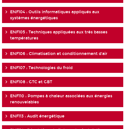
ENF104 : Outils informatiques appliqués aux
systèmes énergétiques
ENF105 : Techniques appliquées aux très basses
températures
ENF106 : Climatisation et conditionnement d'air
ENF107 : Technologies du froid
ENF108 : GTC et GBT
ENF110 : Pompes à chaleur associées aux énergies
renouvelables
ENF113 : Audit énergétique