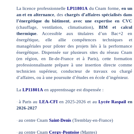
La licence professionnelle
LP11801A
du Cnam forme,
en un
an et en alternance
, des
chargés d’affaires spécialisés dans
l’énergétique du bâtiment
,
avec une expertise en CVC
(chauffage, ventilation, climatisation),
BIM et calcul
thermique
. Accessible aux titulaires d’un Bac+2 en
énergétique, elle allie compétences techniques et
managériales pour piloter des projets liés à la performance
énergétique. Dispensée sur plusieurs sites du réseau Cnam
(en région, en Ile-de-France et à Paris), cette formation
professionnalisante prépare à une insertion directe comme
technicien supérieur, conducteur de travaux ou chargé
d’affaires, ou à une poursuite d’études en école d’ingénieur.
La
LP11801A
en apprentissage est dispensée :
à Paris au
LEA-CFI
en 2025-2026 et au
Lycée Raspail
en
·
2026-2027
au centre Cnam
Saint-Denis
(Tremblay-en-France)
·
au centre Cnam
Cergy-Pontoise
(Mantes)
·