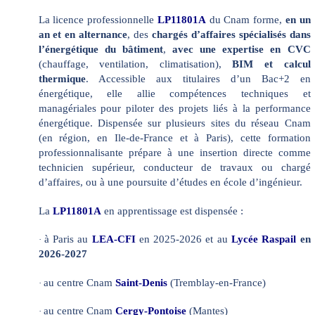
La licence professionnelle
LP11801A
du Cnam forme,
en un
an et en alternance
, des
chargés d’affaires spécialisés dans
l’énergétique du bâtiment
,
avec une expertise en CVC
(chauffage, ventilation, climatisation),
BIM et calcul
thermique
. Accessible aux titulaires d’un Bac+2 en
énergétique, elle allie compétences techniques et
managériales pour piloter des projets liés à la performance
énergétique. Dispensée sur plusieurs sites du réseau Cnam
(en région, en Ile-de-France et à Paris), cette formation
professionnalisante prépare à une insertion directe comme
technicien supérieur, conducteur de travaux ou chargé
d’affaires, ou à une poursuite d’études en école d’ingénieur.
La
LP11801A
en apprentissage est dispensée :
à Paris au
LEA-CFI
en 2025-2026 et au
Lycée Raspail
en
·
2026-2027
au centre Cnam
Saint-Denis
(Tremblay-en-France)
·
au centre Cnam
Cergy-Pontoise
(Mantes)
·