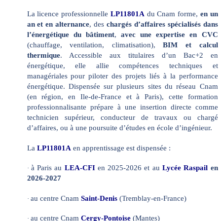
La licence professionnelle
LP11801A
du Cnam forme,
en un
an et en alternance
, des
chargés d’affaires spécialisés dans
l’énergétique du bâtiment
,
avec une expertise en CVC
(chauffage, ventilation, climatisation),
BIM et calcul
thermique
. Accessible aux titulaires d’un Bac+2 en
énergétique, elle allie compétences techniques et
managériales pour piloter des projets liés à la performance
énergétique. Dispensée sur plusieurs sites du réseau Cnam
(en région, en Ile-de-France et à Paris), cette formation
professionnalisante prépare à une insertion directe comme
technicien supérieur, conducteur de travaux ou chargé
d’affaires, ou à une poursuite d’études en école d’ingénieur.
La
LP11801A
en apprentissage est dispensée :
à Paris au
LEA-CFI
en 2025-2026 et au
Lycée Raspail
en
·
2026-2027
au centre Cnam
Saint-Denis
(Tremblay-en-France)
·
au centre Cnam
Cergy-Pontoise
(Mantes)
·