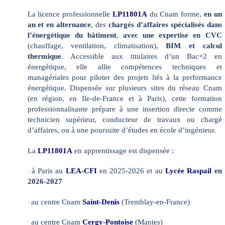
La licence professionnelle
LP11801A
du Cnam forme,
en un
an et en alternance
, des
chargés d’affaires spécialisés dans
l’énergétique du bâtiment
,
avec une expertise en CVC
(chauffage, ventilation, climatisation),
BIM et calcul
thermique
. Accessible aux titulaires d’un Bac+2 en
énergétique, elle allie compétences techniques et
managériales pour piloter des projets liés à la performance
énergétique. Dispensée sur plusieurs sites du réseau Cnam
(en région, en Ile-de-France et à Paris), cette formation
professionnalisante prépare à une insertion directe comme
technicien supérieur, conducteur de travaux ou chargé
d’affaires, ou à une poursuite d’études en école d’ingénieur.
La
LP11801A
en apprentissage est dispensée :
à Paris au
LEA-CFI
en 2025-2026 et au
Lycée Raspail
en
·
2026-2027
au centre Cnam
Saint-Denis
(Tremblay-en-France)
·
au centre Cnam
Cergy-Pontoise
(Mantes)
·