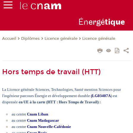
Én
ergé
tiq
ue
Diplômes
Licence générale
Licence générale
Accueil
Hors temps de travail (HTT)
La Licence générale Sciences, Technologies, Santé mention Sciences pour
l'ingénieur parcours Énergie et développement durable
(
LG03407A
) est
dispensée
en UE à la carte (HTT : Hors Temps de Travail) :
au centre
Cnam Liban
au centre
Cnam Madagascar
au centre
Cnam Nouvelle-Calédonie
au centre
Cnam Paris