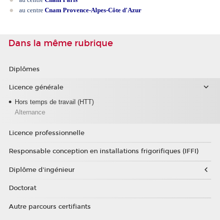
au centre
Cnam Provence-Alpes-Côte d'Azur
Dans la même rubrique
Diplômes
Licence générale
Hors temps de travail (HTT)
Alternance
Licence professionnelle
Responsable conception en installations frigorifiques (IFFI)
Diplôme d'ingénieur
Doctorat
Autre parcours certifiants