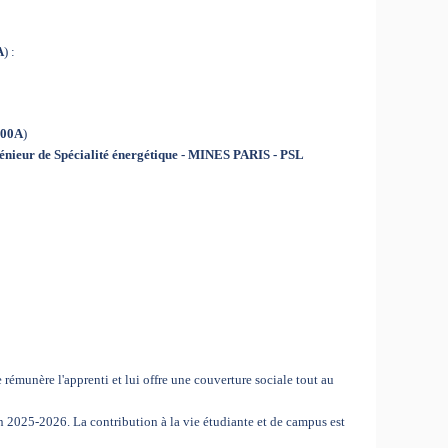
A
) :
00A
)
énieur de Spécialité énergétique - MINES PARIS - PSL
e rémunère l'apprenti et lui offre une couverture sociale tout au
 2025-2026. La contribution à la vie étudiante et de campus est