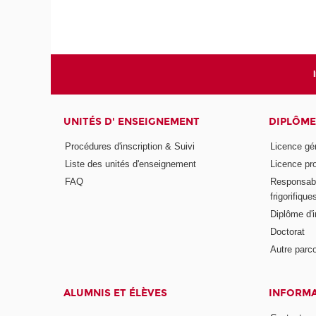
UNITÉS D' ENSEIGNEMENT
DIPLÔME
Procédures d'inscription & Suivi
Licence gé
Liste des unités d'enseignement
Licence pr
FAQ
Responsabl
frigorifique
Diplôme d'i
Doctorat
Autre parco
ALUMNIS ET ÉLÈVES
INFORMA