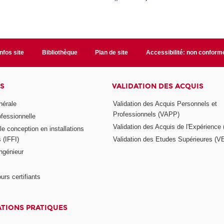
Infos site
Bibliothèque
Plan de site
Accessibilité: non conform
S
VALIDATION DES ACQUIS
nérale
Validation des Acquis Personnels et
Professionnels (VAPP)
ofessionnelle
Validation des Acquis de l'Expérience
e conception en installations
s (IFFI)
Validation des Etudes Supérieures (V
ngénieur
urs certifiants
TIONS PRATIQUES