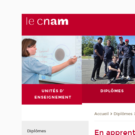
UNITÉS D'
DIPLÔMES
ENSEIGNEMENT
Diplômes
Accueil
En apprent
Diplômes