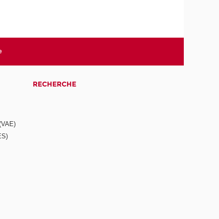
e
RECHERCHE
 (VAE)
ES)