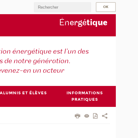
Én
ergé
tiq
ue
tion énergétique est l’un des
is de notre génération.
venez-en un acteur
ALUMNIS ET ÉLÈVES
INFORMATIONS
PRATIQUES