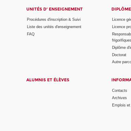
UNITÉS D' ENSEIGNEMENT
DIPLÔME
Procédures d'inscription & Suivi
Licence gé
Liste des unités d'enseignement
Licence pr
FAQ
Responsabl
frigorifique
Diplôme d'i
Doctorat
Autre parco
ALUMNIS ET ÉLÈVES
INFORMA
Contacts
Archives
Emplois et