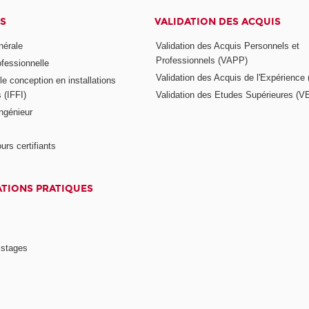
S
VALIDATION DES ACQUIS
nérale
Validation des Acquis Personnels et
Professionnels (VAPP)
ofessionnelle
Validation des Acquis de l'Expérience
e conception en installations
s (IFFI)
Validation des Etudes Supérieures (V
ngénieur
urs certifiants
TIONS PRATIQUES
 stages