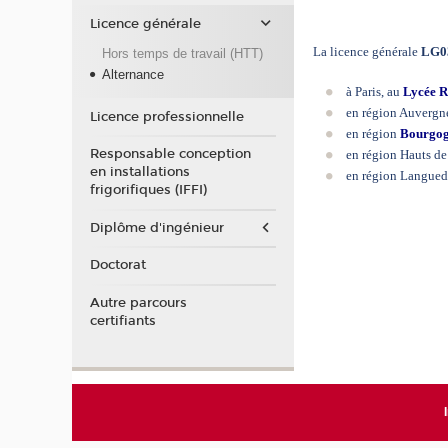
Licence générale
La licence générale
LG0
Hors temps de travail (HTT)
Alternance
à Paris, au
Lycée R
en région Auvergn
Licence professionnelle
en région
Bourgog
Responsable conception
en région Hauts de
en installations
en région Langued
frigorifiques (IFFI)
Diplôme d'ingénieur
Doctorat
Autre parcours
certifiants