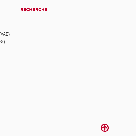
RECHERCHE
 (VAE)
ES)