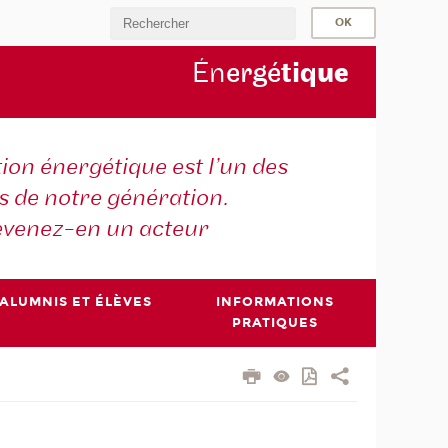
Én
ergé
tiq
ue
tion énergétique est l’un des
is de notre génération.
venez-en un acteur
ALUMNIS ET ÉLÈVES
INFORMATIONS
PRATIQUES