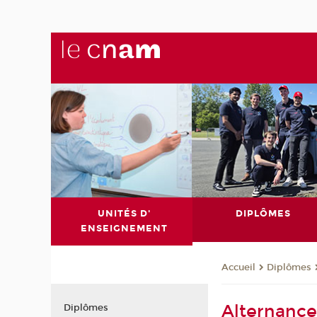
UNITÉS D'
DIPLÔMES
ENSEIGNEMENT
Diplômes
Accueil
Alternanc
Diplômes