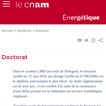
Én
ergé
tiq
ue
Diplômes
Doctorat
Accueil
Doctorat
Dans le système LMD (accords de Bologne), le doctorat
(arrêté du 25 mai 2016 qui abroge l'arrêté du 07/08/2006) est
le diplôme universitaire le plus élevé. Sa durée réglementaire
est de trois ans ; il est conféré à la suite de la soutenance
d'une thèse portant sur la réalisation de travaux scientifiques
originaux.
Troisième cycle de l'enseignement supérieur, le doctorat est,