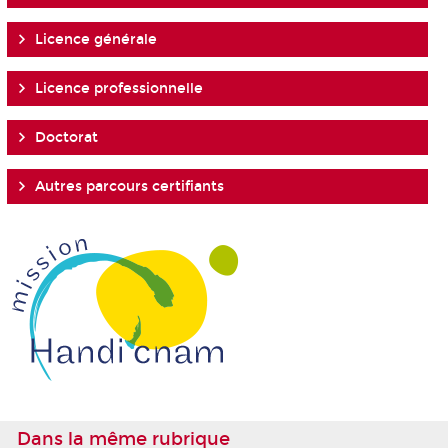
Licence générale
Licence professionnelle
Doctorat
Autres parcours certifiants
Dans la même rubrique