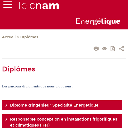
Én
ergé
tiq
ue
Diplômes
Accueil
Diplômes
Les parcours diplômants que nous proposons :
Diplôme d'ingénieur Spécialité Énergétique
Responsable conception en installations frigorifiques
et climatiques (IFFI)