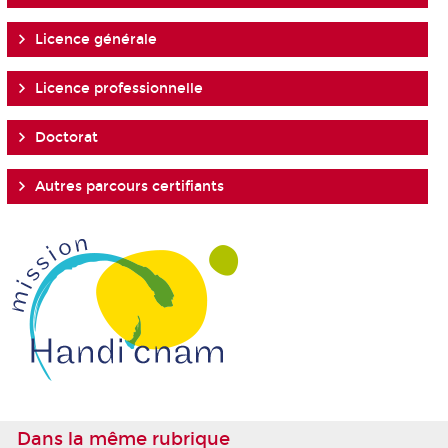
Licence générale
Licence professionnelle
Doctorat
Autres parcours certifiants
Dans la même rubrique