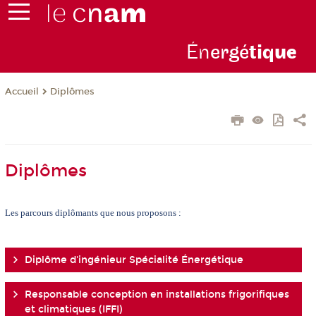
Én
ergé
tiq
ue
Diplômes
Accueil
Diplômes
Les parcours diplômants que nous proposons :
Diplôme d'ingénieur Spécialité Énergétique
Responsable conception en installations frigorifiques
et climatiques (IFFI)