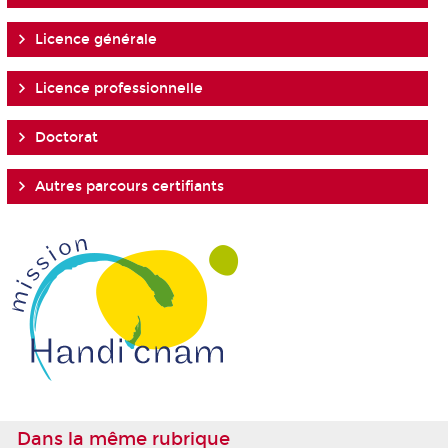
Licence générale
Licence professionnelle
Doctorat
Autres parcours certifiants
Dans la même rubrique