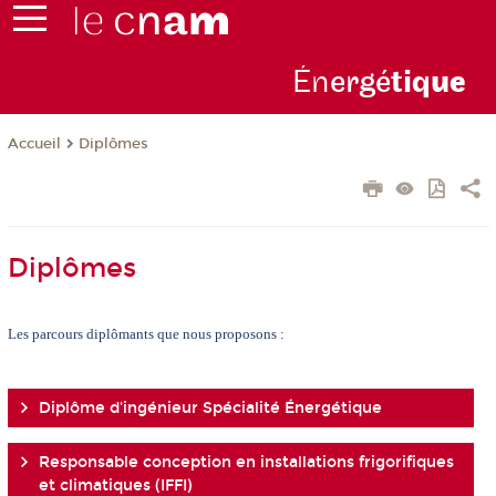
Én
ergé
tiq
ue
Diplômes
Accueil
Diplômes
Les parcours diplômants que nous proposons :
Diplôme d'ingénieur Spécialité Énergétique
Responsable conception en installations frigorifiques
et climatiques (IFFI)