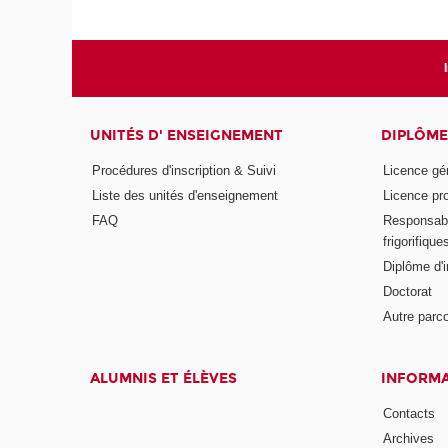
UNITÉS D' ENSEIGNEMENT
DIPLÔME
Procédures d'inscription & Suivi
Licence gé
Liste des unités d'enseignement
Licence pr
FAQ
Responsabl
frigorifique
Diplôme d'i
Doctorat
Autre parco
ALUMNIS ET ÉLÈVES
INFORMA
Contacts
Archives