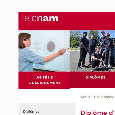
UNITÉS D'
DIPLÔMES
ENSEIGNEMENT
Diplômes
Accueil
Diplôme d'
Diplômes