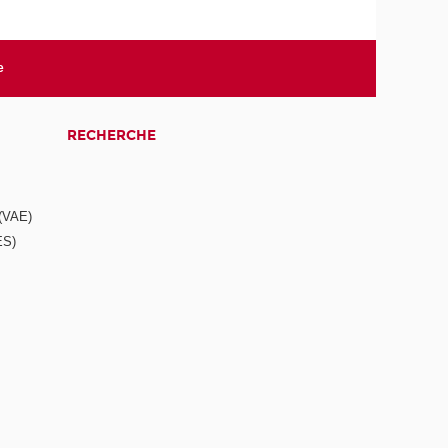
e
RECHERCHE
 (VAE)
ES)