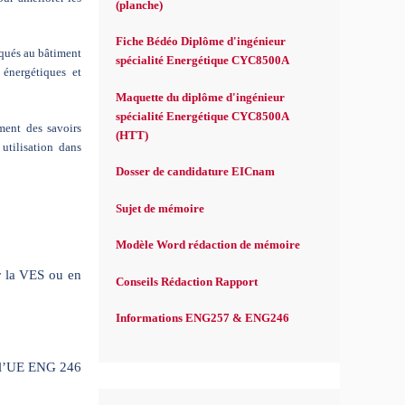
(planche)
Fiche Bédéo Diplôme d'ingénieur
iqués au bâtiment
spécialité Energétique CYC8500A
énergétiques et
Maquette du diplôme d'ingénieur
spécialité Energétique CYC8500A
ment des savoirs
(HTT)
 utilisation dans
Dosser de candidature EICnam
Sujet de mémoire
Modèle Word rédaction de mémoire
ar la VES ou en
Conseils Rédaction Rapport
Informations ENG257 & ENG246
t l’UE ENG 246