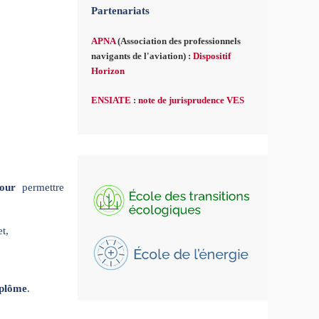
Partenariats
APNA
(Association des professionnels
navigants de l'aviation) :
Dispositif
Horizon
ENSIATE
:
note de jurisprudence VES
our
permettre
t,
iplôme
.