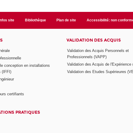
Infos site
Bibliothèque
Plan de site
Accessibilité: non conform
S
VALIDATION DES ACQUIS
nérale
Validation des Acquis Personnels et
Professionnels (VAPP)
ofessionnelle
Validation des Acquis de l'Expérience
e conception en installations
s (IFFI)
Validation des Etudes Supérieures (V
ngénieur
urs certifiants
TIONS PRATIQUES