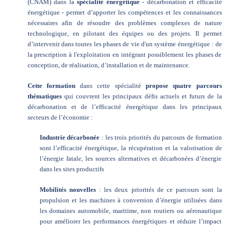
(CNAM) dans la
spécialité énergétique
- décarbonation et efficacité
énergétique - permet d’apporter les compétences et les connaissances
nécessaires afin de résoudre des problèmes complexes de nature
technologique, en pilotant des équipes ou des projets. Il permet
d’intervenir dans toutes les phases de vie d'un système énergétique : de
la prescription à l'exploitation en intégrant possiblement les phases de
conception, de réalisation, d’installation et de maintenance.
Cette formation
dans cette spécialité
propose quatre parcours
thématiques
qui couvrent les principaux défis actuels et futurs de la
décarbonation et de l’efficacité énergétique dans les principaux
secteurs de l’économie :
Industrie décarbonée
: les trois priorités du parcours de formation
sont l’efficacité énergétique, la récupération et la valorisation de
l’énergie fatale, les sources alternatives et décarbonées d’énergie
dans les sites productifs
Mobilités nouvelles
: les deux priorités de ce parcours sont la
propulsion et les machines à conversion d’énergie utilisées dans
les domaines automobile, maritime, non routiers ou aéronautique
pour améliorer les performances énergétiques et réduire l’impact