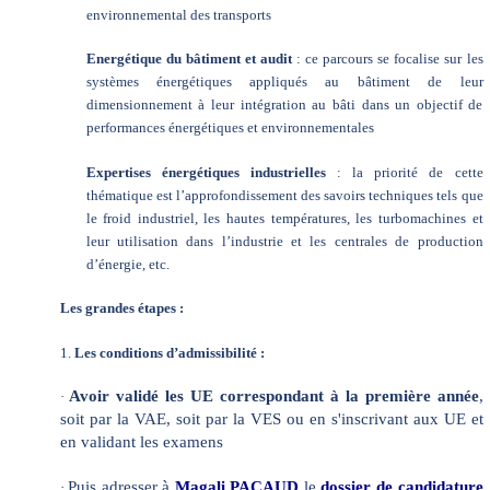
environnemental des transports
Energétique du bâtiment et audit
: ce parcours se focalise sur les
systèmes énergétiques appliqués au bâtiment de leur
dimensionnement à leur intégration au bâti dans un objectif de
performances énergétiques et environnementales
Expertises énergétiques industrielles
: la priorité de cette
thématique est l’approfondissement des savoirs techniques tels que
le froid industriel, les hautes températures, les turbomachines et
leur utilisation dans l’industrie et les centrales de production
d’énergie, etc.
Les grandes étapes :
1.
Les conditions d’admissibilité :
Avoir validé les UE correspondant à la première année
,
·
soit par la VAE, soit par la VES ou en s'inscrivant aux UE et
en validant les examens
Puis adresser à
Magali PACAUD
le
dossier de candidature
·