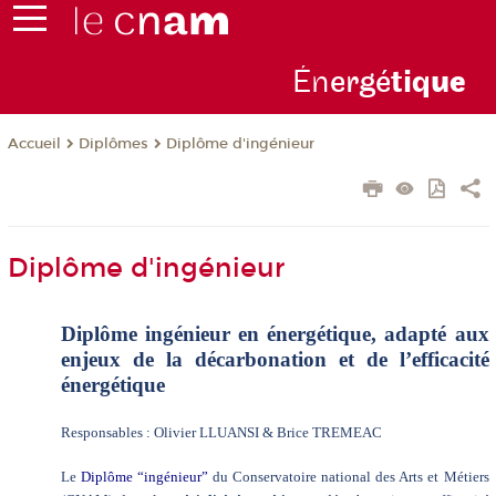
Én
ergé
tiq
ue
Diplômes
Diplôme d'ingénieur
Accueil
Diplôme d'ingénieur
Diplôme ingénieur en énergétique, adapté aux
enjeux de la décarbonation et de l’efficacité
énergétique
Responsables : Olivier LLUANSI & Brice TREMEAC
Le
Diplôme “ingénieur”
du Conservatoire national des Arts et Métiers