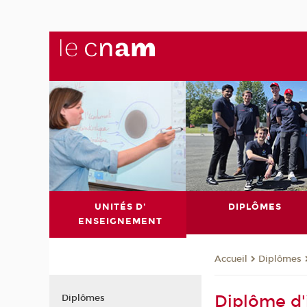
UNITÉS D'
DIPLÔMES
ENSEIGNEMENT
Diplômes
Accueil
Diplôme d'
Diplômes