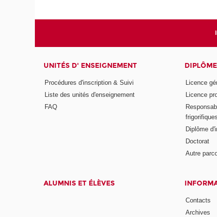
UNITÉS D' ENSEIGNEMENT
DIPLÔME
Procédures d'inscription & Suivi
Licence gé
Liste des unités d'enseignement
Licence pr
FAQ
Responsabl
frigorifique
Diplôme d'i
Doctorat
Autre parco
ALUMNIS ET ÉLÈVES
INFORMA
Contacts
Archives