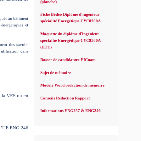
(planche)
Fiche Bédéo Diplôme d'ingénieur
iqués au bâtiment
spécialité Energétique CYC8500A
énergétiques et
Maquette du diplôme d'ingénieur
spécialité Energétique CYC8500A
ment des savoirs
(HTT)
 utilisation dans
Dosser de candidature EICnam
Sujet de mémoire
Modèle Word rédaction de mémoire
ar la VES ou en
Conseils Rédaction Rapport
Informations ENG257 & ENG246
t l’UE ENG 246