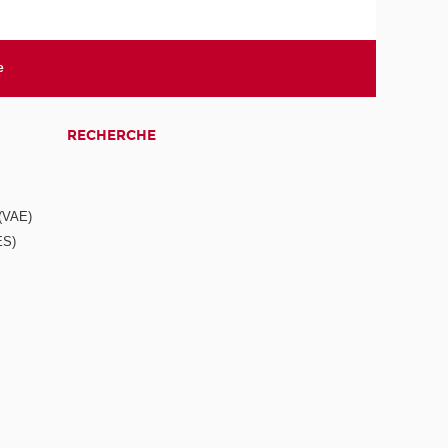
e
RECHERCHE
 (VAE)
ES)