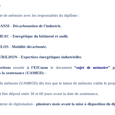
:
jet de mémoire avec les responsables du diplôme :
UANSI
-
Décarbonation de l‘industrie
,
EMEAC
-
Energétique du bâtiment et audit
,
NLOS
-
Mobilité décarbonée
,
 PERILHON
-
Expertises énergétiques industrielles
ettons
ensuite
à l’EICnam
le document
“sujet de mémoire”
p
 à la soutenance
(
UAM85D
) :
u mémoire (UAM85D) dès lors que le tuteur de mémoire valide le proje
t être déposé entre 30 et 60 jours avant la date de soutenance,
terne de diplomation -
plusieurs mois avant la mise à disposition du d