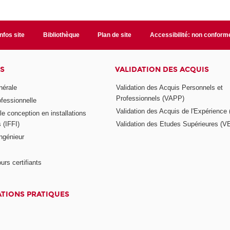
Infos site
Bibliothèque
Plan de site
Accessibilité: non conform
S
VALIDATION DES ACQUIS
nérale
Validation des Acquis Personnels et
Professionnels (VAPP)
ofessionnelle
Validation des Acquis de l'Expérience
e conception en installations
s (IFFI)
Validation des Etudes Supérieures (V
ngénieur
urs certifiants
TIONS PRATIQUES