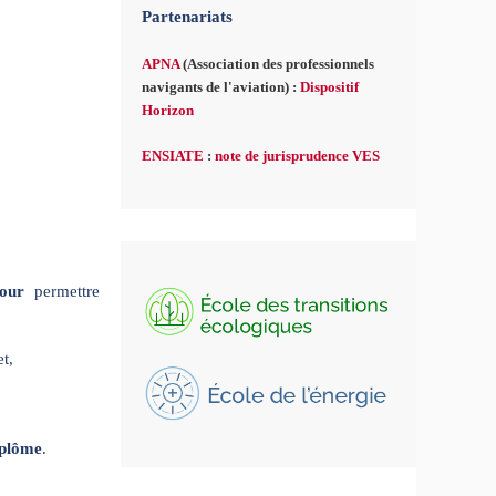
Partenariats
APNA
(Association des professionnels
navigants de l'aviation) :
Dispositif
Horizon
ENSIATE
:
note de jurisprudence VES
our
permettre
t,
iplôme
.