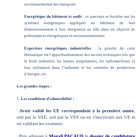
environnemental des transports
Energétique du bâtiment et audit
: ce parcours se focalise sur les
systèmes énergétiques appliqués au bâtiment de leur
dimensionnement à leur intégration au bâti dans un objectif de
performances énergétiques et environnementales
Expertises énergétiques industrielles
: la priorité de cette
thématique est l’approfondissement des savoirs techniques tels que
le froid industriel, les hautes températures, les turbomachines et
leur utilisation dans l’industrie et les centrales de production
d’énergie, etc.
Les grandes étapes :
1.
Les conditions d’admissibilité :
Avoir validé les UE correspondant à la première année
,
·
soit par la VAE, soit par la VES ou en s'inscrivant aux UE et
en validant les examens
Puis adresser à
Magali PACAUD
le
dossier de candidature
·