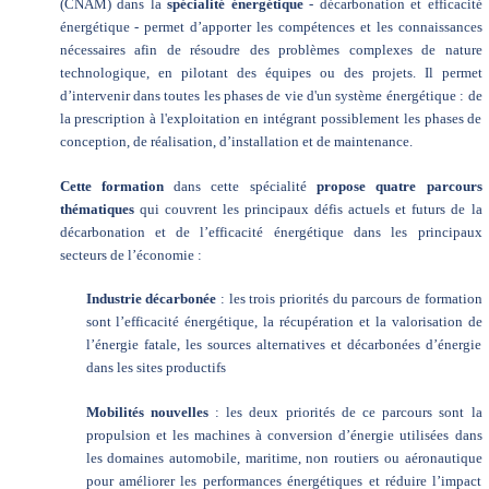
(CNAM) dans la
spécialité énergétique
- décarbonation et efficacité
énergétique - permet d’apporter les compétences et les connaissances
nécessaires afin de résoudre des problèmes complexes de nature
technologique, en pilotant des équipes ou des projets. Il permet
d’intervenir dans toutes les phases de vie d'un système énergétique : de
la prescription à l'exploitation en intégrant possiblement les phases de
conception, de réalisation, d’installation et de maintenance.
Cette formation
dans cette spécialité
propose quatre parcours
thématiques
qui couvrent les principaux défis actuels et futurs de la
décarbonation et de l’efficacité énergétique dans les principaux
secteurs de l’économie :
Industrie décarbonée
: les trois priorités du parcours de formation
sont l’efficacité énergétique, la récupération et la valorisation de
l’énergie fatale, les sources alternatives et décarbonées d’énergie
dans les sites productifs
Mobilités nouvelles
: les deux priorités de ce parcours sont la
propulsion et les machines à conversion d’énergie utilisées dans
les domaines automobile, maritime, non routiers ou aéronautique
pour améliorer les performances énergétiques et réduire l’impact