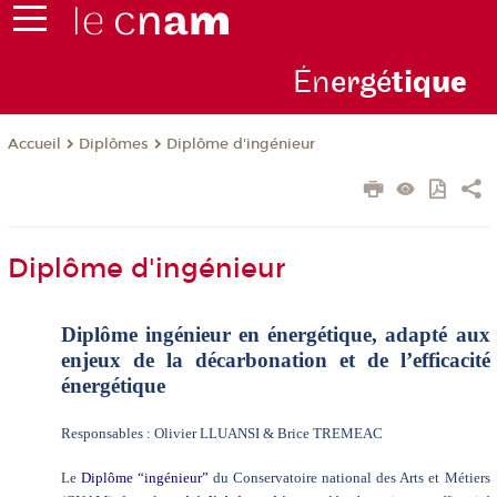
Én
ergé
tiq
ue
Diplômes
Diplôme d'ingénieur
Accueil
Diplôme d'ingénieur
Diplôme ingénieur en énergétique, adapté aux
enjeux de la décarbonation et de l’efficacité
énergétique
Responsables : Olivier LLUANSI & Brice TREMEAC
Le
Diplôme “ingénieur”
du Conservatoire national des Arts et Métiers