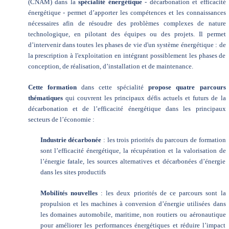
(CNAM) dans la
spécialité énergétique
- décarbonation et efficacité
énergétique - permet d’apporter les compétences et les connaissances
nécessaires afin de résoudre des problèmes complexes de nature
technologique, en pilotant des équipes ou des projets. Il permet
d’intervenir dans toutes les phases de vie d'un système énergétique : de
la prescription à l'exploitation en intégrant possiblement les phases de
conception, de réalisation, d’installation et de maintenance.
Cette formation
dans cette spécialité
propose quatre parcours
thématiques
qui couvrent les principaux défis actuels et futurs de la
décarbonation et de l’efficacité énergétique dans les principaux
secteurs de l’économie :
Industrie décarbonée
: les trois priorités du parcours de formation
sont l’efficacité énergétique, la récupération et la valorisation de
l’énergie fatale, les sources alternatives et décarbonées d’énergie
dans les sites productifs
Mobilités nouvelles
: les deux priorités de ce parcours sont la
propulsion et les machines à conversion d’énergie utilisées dans
les domaines automobile, maritime, non routiers ou aéronautique
pour améliorer les performances énergétiques et réduire l’impact