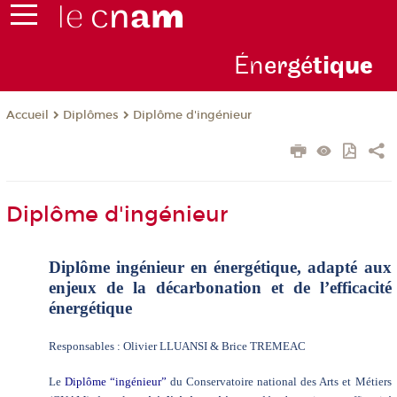
Én
ergé
tiq
ue
Diplômes
Diplôme d'ingénieur
Accueil
Diplôme d'ingénieur
Diplôme ingénieur en énergétique, adapté aux
enjeux de la décarbonation et de l’efficacité
énergétique
Responsables : Olivier LLUANSI & Brice TREMEAC
Le
Diplôme “ingénieur”
du Conservatoire national des Arts et Métiers