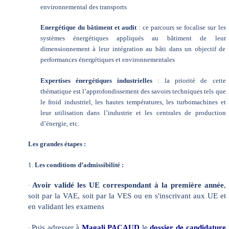
environnemental des transports
Energétique du bâtiment et audit
: ce parcours se focalise sur les
systèmes énergétiques appliqués au bâtiment de leur
dimensionnement à leur intégration au bâti dans un objectif de
performances énergétiques et environnementales
Expertises énergétiques industrielles
: la priorité de cette
thématique est l’approfondissement des savoirs techniques tels que
le froid industriel, les hautes températures, les turbomachines et
leur utilisation dans l’industrie et les centrales de production
d’énergie, etc.
Les grandes étapes :
1.
Les conditions d’admissibilité :
Avoir validé les UE correspondant à la première année
,
·
soit par la VAE, soit par la VES ou en s'inscrivant aux UE et
en validant les examens
Puis adresser à
Magali PACAUD
le
dossier de candidature
·