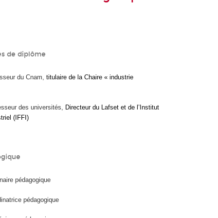
s de diplôme
esseur du Cnam,
titulaire de la Chaire « industrie
seur des universités,
Directeur du Lafset et de l’Institut
riel (IFFI)
ogique
naire pédagogique
natrice pédagogique