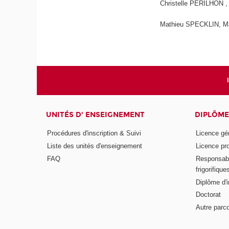
Christelle PERILHON ,
Mathieu SPECKLIN, M
UNITÉS D' ENSEIGNEMENT
DIPLÔME
Procédures d'inscription & Suivi
Licence gé
Liste des unités d'enseignement
Licence pr
FAQ
Responsabl
frigorifique
Diplôme d'i
Doctorat
Autre parco