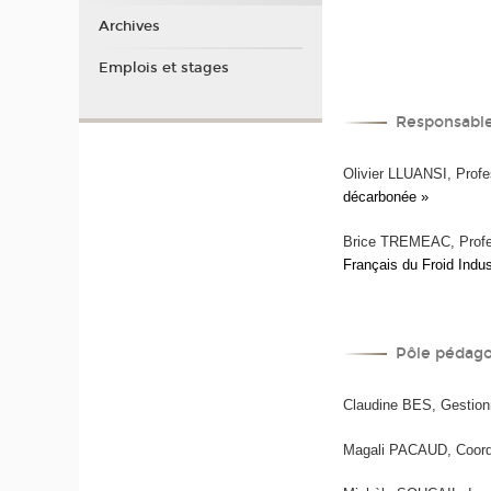
Archives
Emplois et stages
Responsable
Olivier LLUANSI, Prof
décarbonée »
Brice TREMEAC, Profes
Français du Froid Indust
Pôle pédag
Claudine BES, Gestion
Magali PACAUD, Coordi