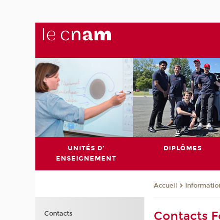
UNITÉS D'
DIPLÔMES
ENSEIGNEMENT
Informatio
Accueil
Contacts F
Contacts