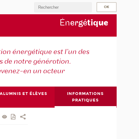
Én
ergé
tiq
ue
tion énergétique est l’un des
is de notre génération.
venez-en un acteur
ALUMNIS ET ÉLÈVES
INFORMATIONS
PRATIQUES