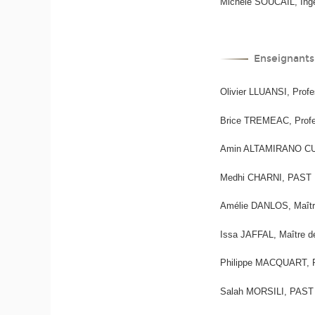
Michèle SOUCAIL, Ing
Enseignants
Olivier LLUANSI, Prof
Brice TREMEAC, Profes
Amin ALTAMIRANO CUN
Medhi CHARNI, PAST
Amélie DANLOS, Maît
Issa JAFFAL, Maître d
Philippe MACQUART,
Salah MORSILI, PAST