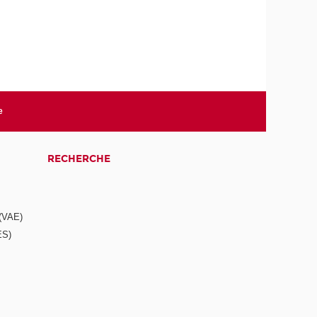
e
RECHERCHE
 (VAE)
ES)