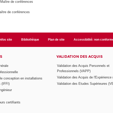
 Maître de conférences
aître de conférences
Infos site
Bibliothèque
Plan de site
Accessibilité: non conform
S
VALIDATION DES ACQUIS
nérale
Validation des Acquis Personnels et
Professionnels (VAPP)
ofessionnelle
Validation des Acquis de l'Expérience
e conception en installations
s (IFFI)
Validation des Etudes Supérieures (V
ngénieur
urs certifiants