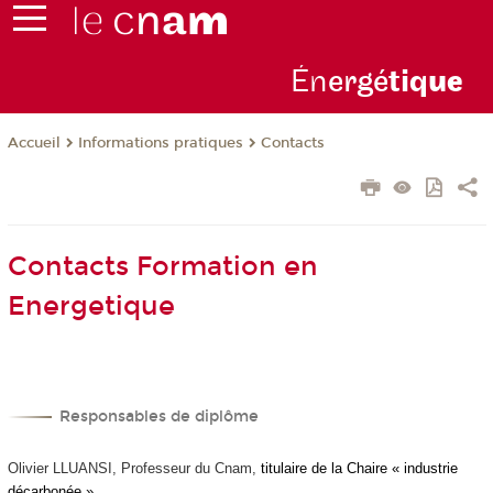
Én
ergé
tiq
ue
Informations pratiques
Contacts
Accueil
Contacts Formation en
Energetique
Responsables de diplôme
Olivier LLUANSI, Professeur du Cnam,
titulaire de la Chaire « industrie
décarbonée »