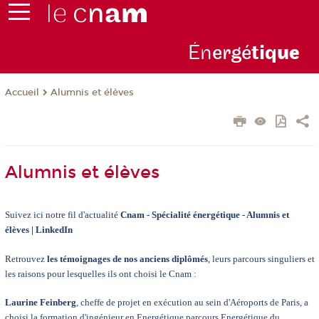
Én
ergé
tiq
ue
Alumnis et élèves
Accueil
Alumnis et élèves
Suivez ici notre fil d'actualité
Cnam - Spécialité énergétique - Alumnis et
élèves | LinkedIn
Retrouvez
les témoignages de nos anciens diplômés
, leurs parcours singuliers et
les raisons pour lesquelles ils ont choisi le Cnam :
Laurine Feinberg
, cheffe de projet en exécution au sein d'Aéroports de Paris, a
choisi la formation d'ingénieur en Energétique parcours Energétique du