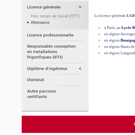
Licence générale
La licence générale
LG0
Hors temps de travail (HTT)
Alternance
à Paris, au
Lycée R
en région Auvergn
Licence professionnelle
en région
Bourgog
Responsable conception
en région Hauts de
en installations
en région Langued
frigorifiques (IFFI)
Diplôme d'ingénieur
Doctorat
Autre parcours
certifiants