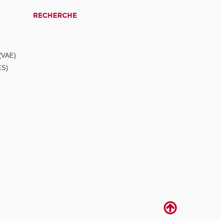
RECHERCHE
 (VAE)
ES)