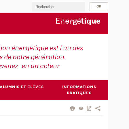
Én
ergé
tiq
ue
tion énergétique est l’un des
is de notre génération.
venez-en un acteur
ALUMNIS ET ÉLÈVES
INFORMATIONS
PRATIQUES