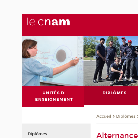
UNITÉS D'
DIPLÔMES
ENSEIGNEMENT
Diplômes
Accueil
Alternanc
Diplômes