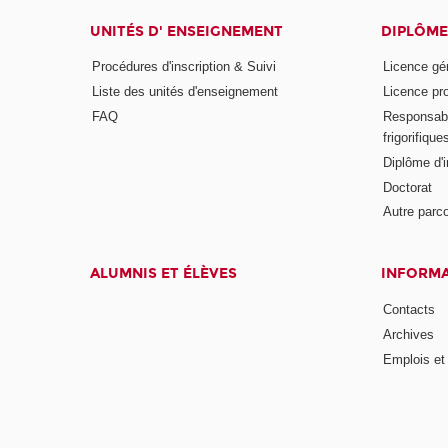
UNITÉS D' ENSEIGNEMENT
DIPLÔME
Procédures d'inscription & Suivi
Licence gé
Liste des unités d'enseignement
Licence pr
FAQ
Responsabl
frigorifique
Diplôme d'i
Doctorat
Autre parco
ALUMNIS ET ÉLÈVES
INFORMA
Contacts
Archives
Emplois et