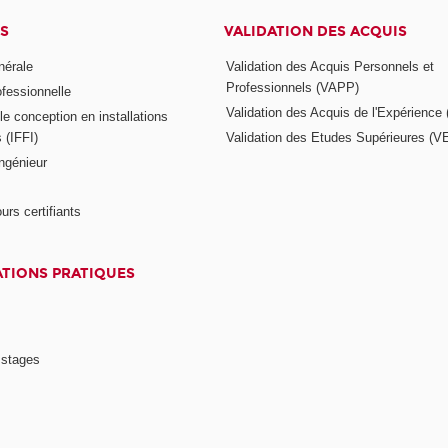
S
VALIDATION DES ACQUIS
nérale
Validation des Acquis Personnels et
Professionnels (VAPP)
ofessionnelle
Validation des Acquis de l'Expérience
e conception en installations
s (IFFI)
Validation des Etudes Supérieures (V
ngénieur
urs certifiants
TIONS PRATIQUES
 stages